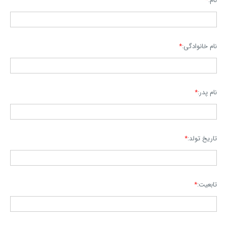
نام:
*
نام خانوادگی:
*
نام پدر:
*
تاریخ تولد:
*
تابعیت:
*