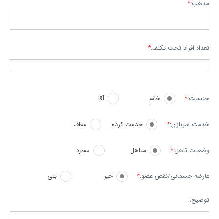
مذهب:
*
تعداد افراد تحت تکلف:
*
جنسیت:
*
خانم
آقا
خدمت سربازی:
*
خدمت کرده
معاف
وضعیت تاهل:
*
متاهل
مجرد
عارضه جسمانی/نقص عضو:
*
خیر
بلی
توضیح: