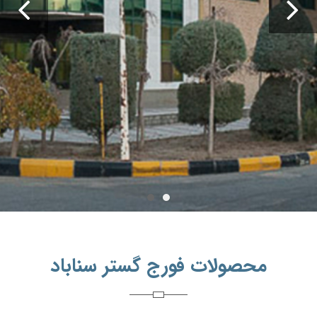
Previous
Ne
محصولات فورج گستر سناباد