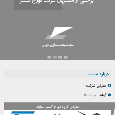
مجموعه سازی توس
مجموعه سازی توس
درباره مــــا
معرفی شرکت
گواهــینامه ها
معرفی گروه فورج گستر سناباد