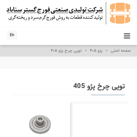
En
صفحه اصلی
>
پژو 405
>
توپی چرخ پژو 405
توپی چرخ پژو 405