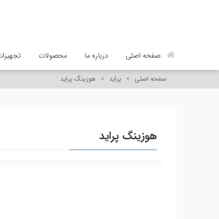
صفحه اصلی
درباره ما
محصولات
تجهیزات
صفحه اصلی
>
پراید
>
هوزینگ پراید
هوزینگ پراید