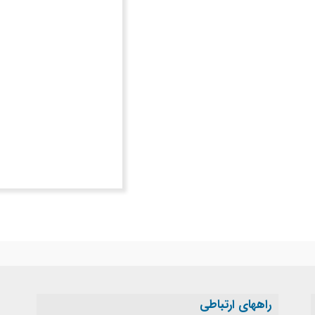
راههای ارتباطی